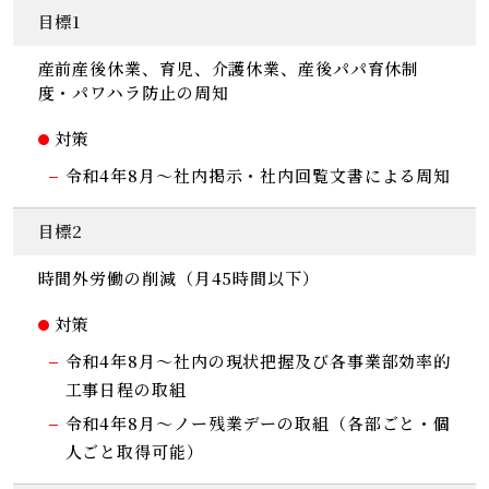
目標1
産前産後休業、育児、介護休業、産後パパ育休制
度・パワハラ防止の周知
対策
令和4年8月～社内掲示・社内回覧文書による周知
目標2
時間外労働の削減（月45時間以下）
対策
令和4年8月～社内の現状把握及び各事業部効率的
工事日程の取組
令和4年8月～ノー残業デーの取組（各部ごと・個
人ごと取得可能）