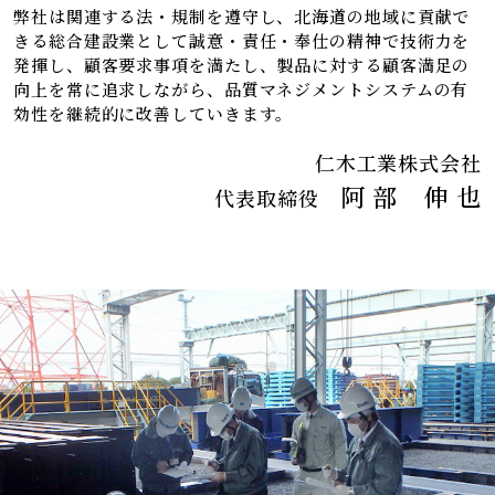
弊社は関連する法・規制を遵守し、北海道の地域に貢献で
きる総合建設業として誠意・責任・奉仕の精神で技術力を
発揮し、顧客要求事項を満たし、製品に対する顧客満足の
向上を常に追求しながら、品質マネジメントシステムの有
効性を継続的に改善していきます。
仁木工業株式会社
阿 部 伸 也
代表取締役