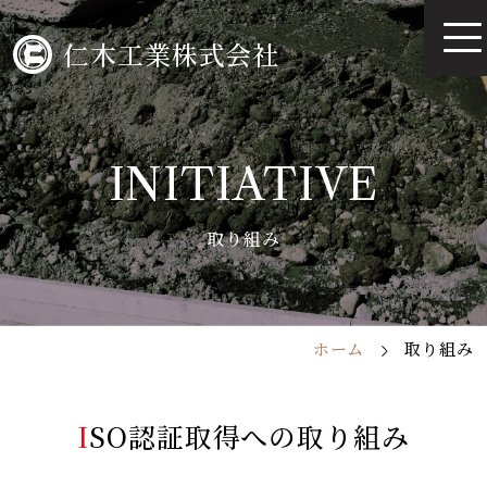
仁木工業株式会社
INITIATIVE
取り組み
ホーム
取り組み
ISO認証取得への取り組み