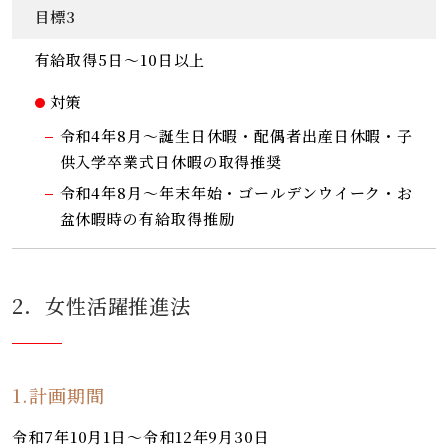
目標3
有給取得5日～10日以上
対策
令和4年8月～誕生日休暇・配偶者出産日休暇・子
供入学卒業式日休暇の取得推奨
令和4年8月～年末年始・ゴールデンウイーク・お
盆休暇時の有給取得推励
2．女性活躍推進法
1.計画期間
令和7年10月1日～令和12年9月30日