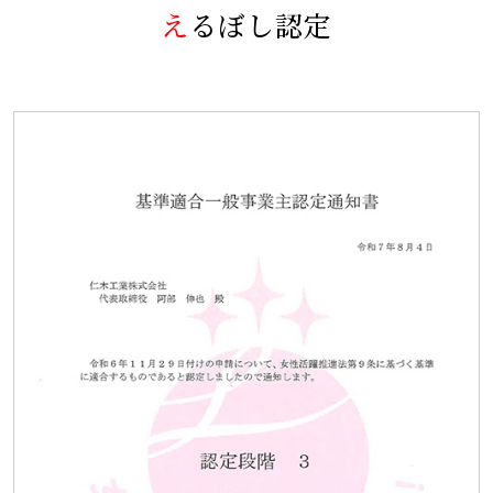
えるぼし認定