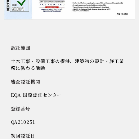
認証範囲
土木工事・設備工事の提供、建築物の設計・施工業
務に係わる活動
審査認証機関
EQA 国際認証センター
登録番号
QA210251
初回認証日