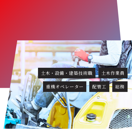
土木・設備・建築技術職
土木作業員
重機オペレーター
配管工
総務