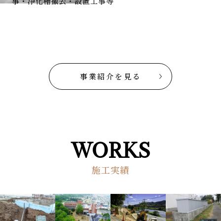
事・浄化槽撤去・設置工事等
事業紹介を見る
WORKS
施工実績