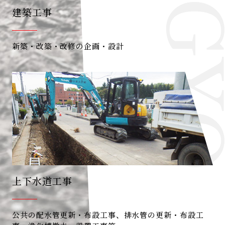
建築工事
新築・改築・改修の企画・設計
上下水道工事
公共の配水管更新・布設工事、排水管の更新・布設工