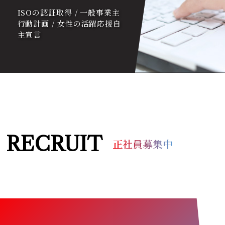
ISOの認証取得 / 一般事業主
行動計画 / 女性の活躍応援自
主宣言
RECRUIT
正社員募集中