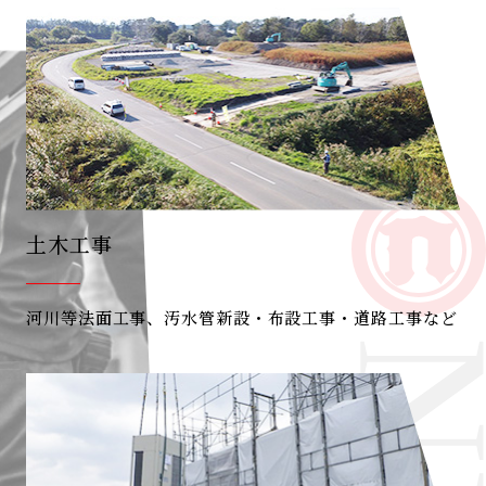
土木工事
河川等法面工事、汚水管新設・布設工事・道路工事など