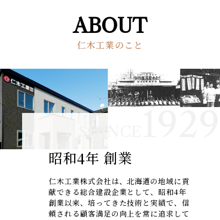
ABOUT
仁木工業のこと
1929
SHINCE
昭和4年 創業
仁木工業株式会社は、北海道の地域に貢
献できる総合建設企業として、昭和4年
創業以来、培ってきた技術と実績で、信
頼される顧客満足の向上を常に追求して